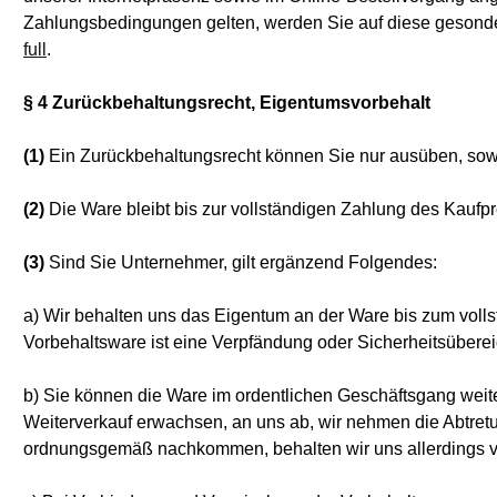
Zahlungsbedingungen gelten, werden Sie auf diese gesonder
full
.
§ 4 Zurückbehaltungsrecht
, Eigentumsvorbehalt
(1)
Ein Zurückbehaltungsrecht können Sie nur ausüben, sowe
(2)
Die Ware bleibt bis zur vollständigen Zahlung des Kaufp
(3)
Sind Sie Unternehmer, gilt ergänzend Folgendes:
a) Wir behalten uns das Eigentum an der Ware bis zum voll
Vorbehaltsware ist eine Verpfändung oder Sicherheitsüberei
b) Sie können die Ware im ordentlichen Geschäftsgang weite
Weiterverkauf erwachsen, an uns ab, wir nehmen die Abtretu
ordnungsgemäß nachkommen, behalten wir uns allerdings vo