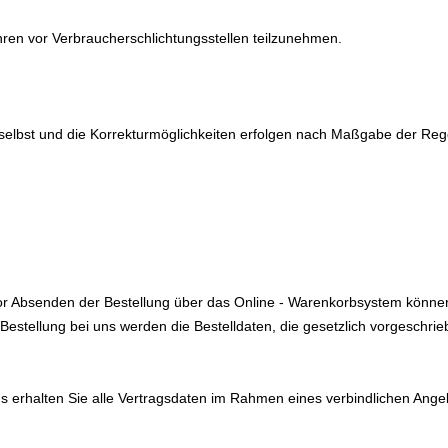
fahren vor Verbraucherschlichtungsstellen teilzunehmen.
ss selbst und die Korrekturmöglichkeiten erfolgen nach Maßgabe der 
Vor Absenden der Bestellung
über das Online - Warenkorbsystem
können
Bestellung bei uns werden die Bestelldaten, die gesetzlich vorgeschri
erhalten Sie alle Vertragsdaten im Rahmen eines verbindlichen Angebo