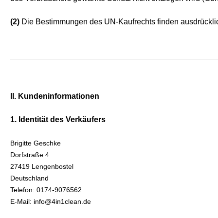
(2)
Die Bestimmungen des UN-Kaufrechts finden ausdrückli
II. Kundeninformationen
1. Identität des Verkäufers
Brigitte Geschke
Dorfstraße 4
27419 Lengenbostel
Deutschland
Telefon: 0174-9076562
E-Mail: info@4in1clean.de