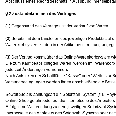
Abschluss eines Rechtsgeschäfts in Ausübung ihrer selbstän
§ 2 Zustandekommen des Vertrages
(1)
Gegenstand des Vertrages ist der Verkauf von Waren
.
(2)
Bereits mit dem Einstellen des jeweiligen Produkts auf u
Warenkorbsystem zu den in der Artikelbeschreibung ange
(3)
Der Vertrag kommt über das Online-Warenkorbsystem wie 
Die zum Kauf beabsichtigten Waren werden im "Warenkorb" a
jederzeit Änderungen vornehmen.
Nach Anklicken der Schaltfläche "Kasse" oder "Weiter zur B
Versandbedingungen werden Ihnen abschließend die Bestelld
Soweit Sie als Zahlungsart ein Sofortzahl-System (z.B. Pay
Online-Shop geführt oder auf die Internetseite des Anbieters
Erfolgt eine Weiterleitung zu dem jeweiligen Sofortzahl-Sy
Internetseite des Anbieters des Sofortzahl-Systems oder nac