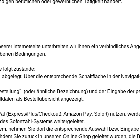
digen beruflichen oder gewerblichen Tätigkeit handelt.
nserer Internetseite unterbreiten wir Ihnen ein verbindliches A
gebenen Bedingungen.
folgt zustande:
bgelegt. Über die entsprechende Schaltfläche in der Navigati
estellung"
(oder ähnliche Bezeichnung)
und der Eingabe der p
aten als Bestellübersicht angezeigt.
Pal (Express/Plus/Checkout), Amazon Pay, Sofort) nutzen, werde
 des Sofortzahl-Systems weitergeleitet.
stem, nehmen Sie dort die entsprechende Auswahl bzw. Eingabe 
hdem Sie zurück in unseren Online-Shop geleitet wurden, die Be