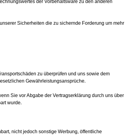
 Rechnungswertes der Vorbehaltsware zu den anderen
rt unserer Sicherheiten die zu sichernde Forderung um mehr
 Transportschäden zu überprüfen und uns sowie dem
gesetzlichen Gewährleistungsansprüche.
wenn Sie vor Abgabe der Vertragserklärung durch uns über
art wurde.
art, nicht jedoch sonstige Werbung, öffentliche