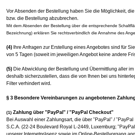
Vor Absenden der Bestellung haben Sie die Möglichkeit, die
bzw. die Bestellung abzubrechen.
Mit dem Absenden der Bestellung über die entsprechende Schaltfläche 
Bezeichnung) erklären Sie rechtsverbindlich die Annahme des Ang
(4)
Ihre Anfragen zur Erstellung eines Angebotes sind für Sie
von 5 Tagen (soweit im jeweiligen Angebot keine andere Fr
(5)
Die Abwicklung der Bestellung und Übermittlung aller im
deshalb sicherzustellen, dass die von Ihnen bei uns hinterl
Filter verhindert wird.
§ 3 Besondere Vereinbarungen zu angebotenen Zahlun
Zahlung über "PayPal" / "PayPal Checkout"
(1)
Bei Auswahl einer Zahlungsart, die über "PayPal" / "PayPal 
S.C.A. (22-24 Boulevard Royal L-2449, Luxemburg; "PayPal"
unserer Internetpräsenz sowie im Online-Bestellvorgang an