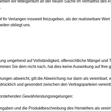
erben wir Miteigentum an der neuen Sache im Verhältnis des
.
uf Ihr Verlangen insoweit freizugeben, als der realisierbare We
eiten obliegt uns.
rung umgehend auf Vollständigkeit, offensichtliche Mängel und
mmen Sie dem nicht nach, hat dies keine Auswirkung auf Ihre 
ungen abweicht, gilt die Abweichung nur dann als vereinbart, 
drücklich und gesondert zwischen den Vertragsparteien vereinb
vorstehenden Gewährleistungsregelungen:
ngaben und die Produktbeschreibung des Herstellers als vereinb