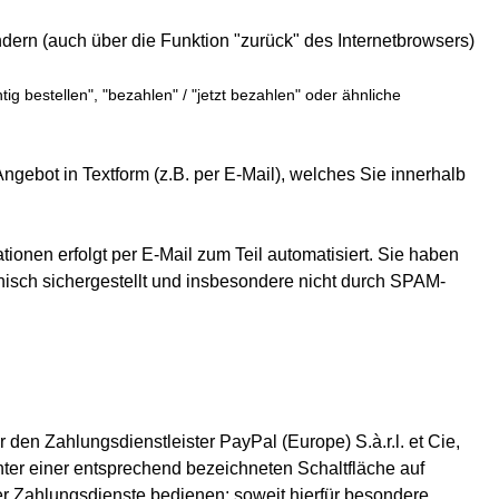
dern (auch über die Funktion "zurück" des Internetbrowsers)
tig bestellen", "bezahlen" / "jetzt bezahlen" oder ähnliche
Angebot in Textform (z.B. per E-Mail), welches Sie innerhalb
onen erfolgt per E-Mail zum Teil automatisiert. Sie haben
hnisch sichergestellt und insbesondere nicht durch SPAM-
den Zahlungsdienstleister PayPal (Europe) S.à.r.l. et Cie,
ter einer entsprechend bezeichneten Schaltfläche auf
er Zahlungsdienste bedienen; soweit hierfür besondere