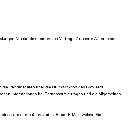
Regelungen "Zustandekommen des Vertrages" unserer Allgemeinen
 die Vertragsdaten über die Druckfunktion des Browsers
ebenen Informationen bei Fernabsatzverträgen und die Allgemeinen
tes in Textform übersandt, z.B. per E-Mail, welche Sie