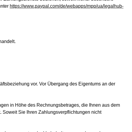
nter
https://www.paypal.com/de/webapps/mpp/ua/legalhub-
handelt.
häftsbeziehung vor. Vor Übergang des Eigentums an der
erungen in Höhe des Rechnungsbetrages, die Ihnen aus dem
. Soweit Sie Ihren Zahlungsverpflichtungen nicht