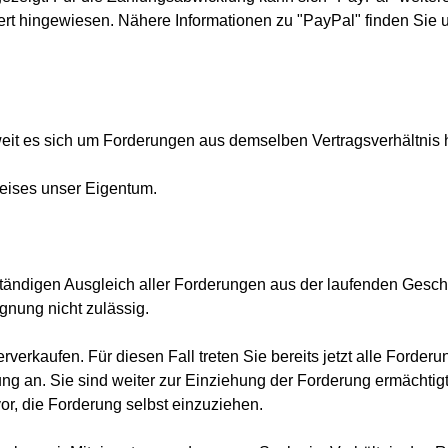
t hingewiesen. Nähere Informationen zu "PayPal" finden Sie u
it es sich um Forderungen aus demselben Vertragsverhältnis 
reises unser Eigentum.
ständigen Ausgleich aller Forderungen aus der laufenden Gesc
gnung nicht zulässig.
rverkaufen. Für diesen Fall treten Sie bereits jetzt alle Ford
ng an. Sie sind weiter zur Einziehung der Forderung ermächtigt
r, die Forderung selbst einzuziehen.