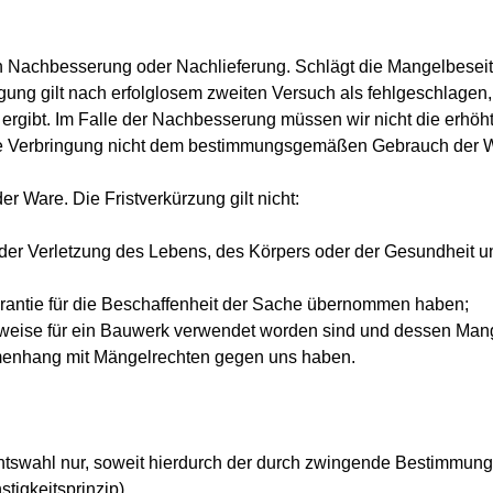
h Nachbesserung oder Nachlieferung. Schlägt die Mangelbeseit
gung gilt nach erfolglosem zweiten Versuch als fehlgeschlagen,
gibt. Im Falle der Nachbesserung müssen wir nicht die erhöht
 die Verbringung nicht dem bestimmungsgemäßen Gebrauch der W
er Ware. Die Fristverkürzung gilt nicht:
der Verletzung des Lebens, des Körpers oder der Gesundheit und
arantie für die Beschaffenheit der Sache übernommen haben;
weise für ein Bauwerk verwendet worden sind und dessen Mange
mmenhang mit Mängelrechten gegen uns haben.
echtswahl nur, soweit hierdurch der durch zwingende Bestimmun
tigkeitsprinzip).