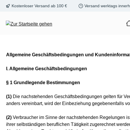
Kostenloser Versand ab 100 €
Versand werktags innerh
m Hauptinhalt springen
Zur Suche springen
Zur Hauptnavigation springen
Allgemeine Geschäftsbedingungen und Kundeninforma
I. Allgemeine Geschäftsbedingungen
§ 1 Grundlegende Bestimmungen
(1)
Die nachstehenden Geschäftsbedingungen gelten für Vertr
anders vereinbart, wird der Einbeziehung gegebenenfalls 
(2)
Verbraucher im Sinne der nachstehenden Regelungen ist 
ihrer selbständigen beruflichen Tätigkeit zugerechnet werden