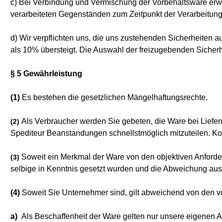
c) Bei Verbindung und Vermischung der Vorbehaltsware erw
verarbeiteten Gegenständen zum Zeitpunkt der Verarbeitung
d) Wir verpflichten uns, die uns zustehenden Sicherheiten a
als 10% übersteigt. Die Auswahl der freizugebenden Sicherh
§ 5 Gewährleistung
(1)
Es bestehen die gesetzlichen Mängelhaftungsrechte.
Als Verbraucher werden Sie gebeten, die Ware bei Liefe
(2)
Spediteur Beanstandungen schnellstmöglich mitzuteilen. Ko
Soweit ein Merkmal der Ware von den objektiven Anforder
(3)
selbige in Kenntnis gesetzt wurden und die Abweichung aus
(4)
Soweit Sie Unternehmer sind, gilt abweichend von den 
a)
Als Beschaffenheit der Ware gelten nur unsere eigenen A