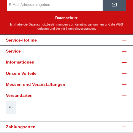
E-
Mail-
Adresse
*
Datenschutz
Ich habe die
Datenschutzbestimmungen
zur Kenntnis genommen und die
AGB
gelesen und bin mit ihnen einverstanden.
Service-Hotline
Service
Informationen
Unsere Vorteile
Messen und Veranstaltungen
Versandarten
EU
Deutschland
Zahlungsarten