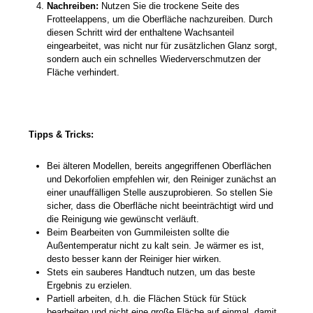
Nachreiben:
Nutzen Sie die trockene Seite des
Frotteelappens, um die Oberfläche nachzureiben. Durch
diesen Schritt wird der enthaltene Wachsanteil
eingearbeitet, was nicht nur für zusätzlichen Glanz sorgt,
sondern auch ein schnelles Wiederverschmutzen der
Fläche verhindert.
Tipps & Tricks:
Bei älteren Modellen, bereits angegriffenen Oberflächen
und Dekorfolien empfehlen wir, den Reiniger zunächst an
einer unauffälligen Stelle auszuprobieren. So stellen Sie
sicher, dass die Oberfläche nicht beeinträchtigt wird und
die Reinigung wie gewünscht verläuft.
Beim Bearbeiten von Gummileisten sollte die
Außentemperatur nicht zu kalt sein. Je wärmer es ist,
desto besser kann der Reiniger hier wirken.
Stets ein sauberes Handtuch nutzen, um das beste
Ergebnis zu erzielen.
Partiell arbeiten, d.h. die Flächen Stück für Stück
bearbeiten und nicht eine große Fläche auf einmal, damit