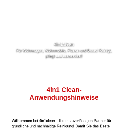
4in1clean
Für Wohnwagen, Wohnmobile, Planen und Boote! Reinigt,
pflegt und konserviert!
4in1 Clean-
Anwendungshinweise
Willkommen bei 4in1clean – Ihrem zuverlässigen Partner für
gründliche und nachhaltige Reinigung! Damit Sie das Beste