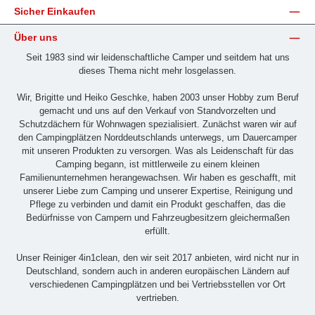
Sicher Einkaufen
Über uns
Seit 1983 sind wir leidenschaftliche Camper und seitdem hat uns
dieses Thema nicht mehr losgelassen.
Wir, Brigitte und Heiko Geschke, haben 2003 unser Hobby zum Beruf
gemacht und uns auf den Verkauf von Standvorzelten und
Schutzdächern für Wohnwagen spezialisiert. Zunächst waren wir auf
den Campingplätzen Norddeutschlands unterwegs, um Dauercamper
mit unseren Produkten zu versorgen. Was als Leidenschaft für das
Camping begann, ist mittlerweile zu einem kleinen
Familienunternehmen herangewachsen. Wir haben es geschafft, mit
unserer Liebe zum Camping und unserer Expertise, Reinigung und
Pflege zu verbinden und damit ein Produkt geschaffen, das die
Bedürfnisse von Campern und Fahrzeugbesitzern gleichermaßen
erfüllt.
Unser Reiniger 4in1clean, den wir seit 2017 anbieten, wird nicht nur in
Deutschland, sondern auch in anderen europäischen Ländern auf
verschiedenen Campingplätzen und bei Vertriebsstellen vor Ort
vertrieben.